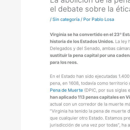
el debate sobre la étic
/
Sin categoría
/ Por
Pablo Losa
Virginia se ha convertido en el 23º Es
historia de los Estados Unidos.
La ley 
Delegados y del Senado, ambas cámara
sustituir la pena capital por una cade
para los reos.
En el Estado han sido ejecutadas 1.400
pena, en 1608, todavía como territorio
Pena de Muerte
(DPIC, por sus siglas 
han aplicado 113 penas capitales en Vi
actual con un corredor de la muerte m
“Virginia ha tenido la pena de muerte
que cualquier otro Estado. Estamos pre
jurisdicción de una vez por todas”, ha