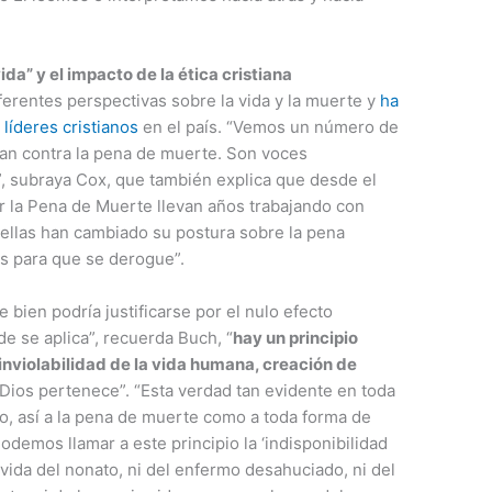
vida” y el impacto de la ética cristiana
ferentes perspectivas sobre la vida y la muerte y
ha
líderes cristianos
en el país. “Vemos un número de
lan contra la pena de muerte. Son voces
”, subraya Cox, que también explica que desde el
la Pena de Muerte llevan años trabajando con
 ellas han cambiado su postura sobre la pena
os para que se derogue”.
bien podría justificarse por el nulo efecto
e se aplica”, recuerda Buch, “
hay un principio
 inviolabilidad de la vida humana, creación de
 Dios pertenece”. “Esta verdad tan evidente en toda
zo, así a la pena de muerte como a toda forma de
Podemos llamar a este principio la ‘indisponibilidad
vida del nonato, ni del enfermo desahuciado, ni del