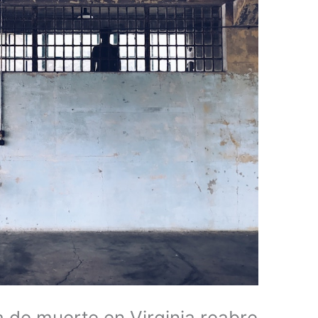
a de muerte en Virginia reabre