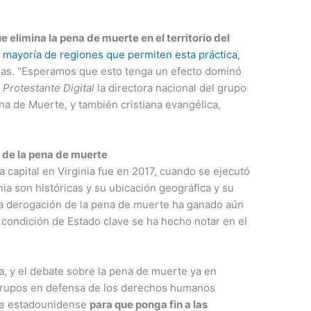
e elimina la pena de muerte en el territorio del
a mayoría de regiones que permiten esta práctica
,
xas. “Esperamos que esto tenga un efecto dominó
a
Protestante Digital
la directora nacional del grupo
 de Muerte, y también cristiana evangélica,
a de la pena de muerte
na capital en Virginia fue en 2017, cuando se ejecutó
ia son históricas y su ubicación geográfica y su
la derogación de la pena de muerte ha ganado aún
a condición de Estado clave se ha hecho notar en el
ia, y el debate sobre la pena de muerte ya en
grupos en defensa de los derechos humanos
te estadounidense
para que ponga fin a las