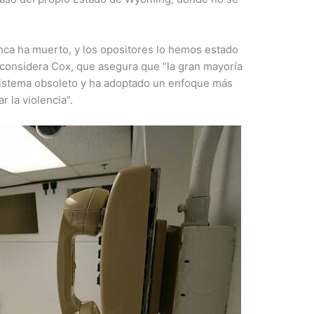
nca ha muerto, y los opositores lo hemos estado
 considera Cox, que asegura que “la gran mayoría
 sistema obsoleto y ha adoptado un enfoque más
r la violencia”.