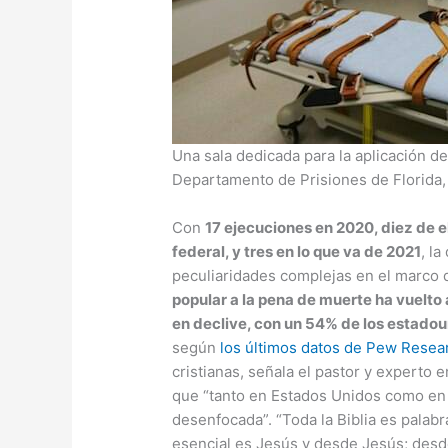
Una sala dedicada para la aplicación de 
Departamento de Prisiones de Florid
Con
17 ejecuciones en 2020, diez de e
federal, y tres en lo que va de 2021
, l
peculiaridades complejas en el marco
popular a la pena de muerte ha vuelto
en declive, con un 54% de los estado
según
los últimos datos de Pew Resea
cristianas, señala el pastor y experto e
que “tanto en Estados Unidos como en 
desenfocada”. “Toda la Biblia es palab
esencial es Jesús y desde Jesús; desde