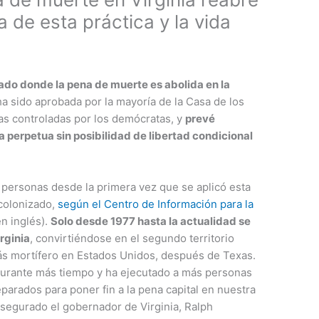
a de esta práctica y la vida
tado donde la pena de muerte es abolida en la
ha sido aprobada por la mayoría de la Casa de los
s controladas por los demócratas, y
prevé
na perpetua sin posibilidad de libertad condicional
 personas desde la primera vez que se aplicó esta
 colonizado,
según el Centro de Información para la
en inglés).
Solo desde 1977 hasta la actualidad se
rginia
, convirtiéndose en el segundo territorio
ás mortífero en Estados Unidos, después de Texas.
 durante más tiempo y ha ejecutado a más personas
parados para poner fin a la pena capital en nuestra
 asegurado el gobernador de Virginia, Ralph