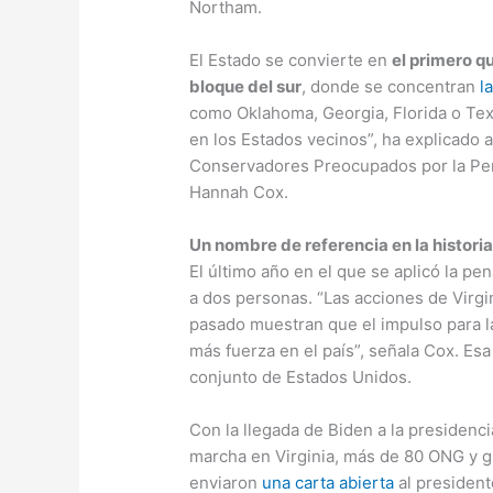
Northam.
El Estado se convierte en
el primero qu
bloque del sur
, donde se concentran
l
como Oklahoma, Georgia, Florida o Te
en los Estados vecinos”, ha explicado 
Conservadores Preocupados por la Pena
Hannah Cox.
Un nombre de referencia en la histori
El último año en el que se aplicó la pe
a dos personas. “Las acciones de Virgin
pasado muestran que el impulso para 
más fuerza en el país”, señala Cox. Es
conjunto de Estados Unidos.
Con la llegada de Biden a la presidenc
marcha en Virginia, más de 80 ONG y 
enviaron
una carta abierta
al presiden