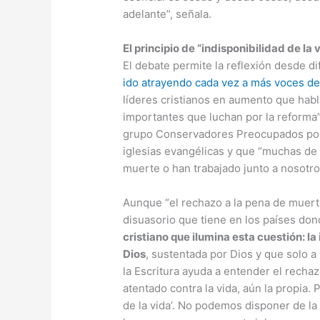
adelante”, señala.
El principio de “indisponibilidad de la 
El debate permite la reflexión desde di
ido atrayendo cada vez a más voces de 
líderes cristianos en aumento que hab
importantes que luchan por la reforma
grupo Conservadores Preocupados por 
iglesias evangélicas y que “muchas de
muerte o han trabajado junto a nosotr
Aunque “el rechazo a la pena de muerte 
disuasorio que tiene en los países dond
cristiano que ilumina esta cuestión: la
Dios
, sustentada por Dios y que solo a
la Escritura ayuda a entender el recha
atentado contra la vida, aún la propia. 
de la vida’. No podemos disponer de la 