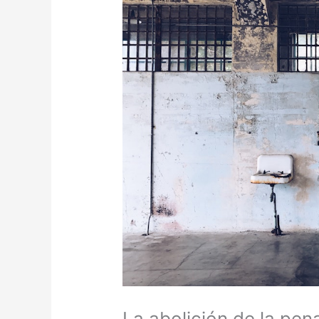
La abolición de la pen