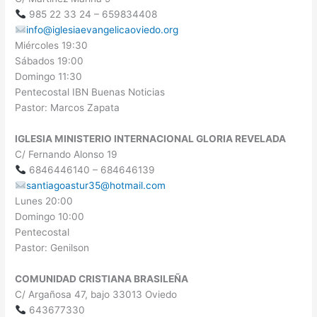
985 22 33 24 – 659834408
info@iglesiaevangelicaoviedo.org
Miércoles 19:30
Sábados 19:00
Domingo 11:30
Pentecostal IBN Buenas Noticias
Pastor: Marcos Zapata
IGLESIA MINISTERIO INTERNACIONAL GLORIA REVELADA
C/ Fernando Alonso 19
6846446140 – 684646139
santiagoastur35@hotmail.com
Lunes 20:00
Domingo 10:00
Pentecostal
Pastor: Genilson
COMUNIDAD CRISTIANA BRASILEÑA
C/ Argañosa 47, bajo 33013 Oviedo
643677330