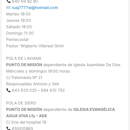
640 69 82 80
ruaj7777w@hotmail.com
Martes 18:00
Jueves 18:00
Sábado 18:00
Domingo 11:30
Pentecostal
Pastor: Wigberto Villareal Girón
POLA DE LAVIANA
PUNTO DE MISIÓN
dependiente de Iglesia Asamblea De Dios
Miércoles y domingos 18:00 horas
C/ Palomares Nº 21
Responsables Antonio y Geli
643 625 025 – 684 610 752
POLA DE SIERO
PUNTO DE MISIÓN
dependiente de
IGLESIA EVANGÉLICA
AGUA VIVA Lfy – ADE
C/ Eria del hospital 19
655510865