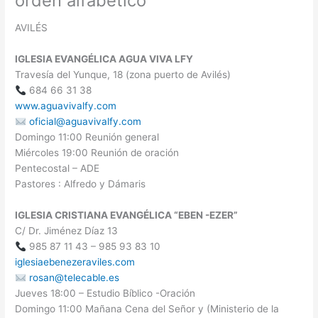
orden alfabético
AVILÉS
IGLESIA EVANGÉLICA AGUA VIVA LFY
Travesía del Yunque, 18 (zona puerto de Avilés)
684 66 31 38
www.aguavivalfy.com
oficial@aguavivalfy.com
Domingo 11:00 Reunión general
Miércoles 19:00 Reunión de oración
Pentecostal – ADE
Pastores : Alfredo y Dámaris
IGLESIA CRISTIANA EVANGÉLICA “EBEN -EZER”
C/ Dr. Jiménez Díaz 13
985 87 11 43 – 985 93 83 10
iglesiaebenezeraviles.com
rosan@telecable.es
Jueves 18:00 – Estudio Bíblico -Oración
Domingo 11:00 Mañana Cena del Señor y (Ministerio de la