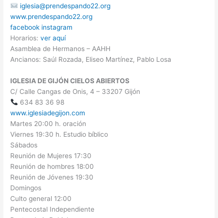
iglesia@prendespando22.org
www.prendespando22.org
facebook
instagram
Horarios:
ver aquí
Asamblea de Hermanos – AAHH
Ancianos: Saúl Rozada, Eliseo Martínez, Pablo Losa
IGLESIA DE GIJÓN CIELOS ABIERTOS
C/ Calle Cangas de Onis, 4 – 33207 Gijón
634 83 36 98
www.iglesiadegijon.com
Martes 20:00 h. oración
Viernes 19:30 h. Estudio bíblico
Sábados
Reunión de Mujeres 17:30
Reunión de hombres 18:00
Reunión de Jóvenes 19:30
Domingos
Culto general 12:00
Pentecostal Independiente