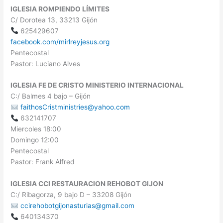
IGLESIA ROMPIENDO LÍMITES
C/ Dorotea 13, 33213 Gijón
625429607
facebook.com/mirlreyjesus.org
Pentecostal
Pastor: Luciano Alves
IGLESIA FE DE CRISTO MINISTERIO INTERNACIONAL
C:/ Balmes 4 bajo – Gijón
faithosCristministries@yahoo.com
632141707
Miercoles 18:00
Domingo 12:00
Pentecostal
Pastor: Frank Alfred
IGLESIA CCI RESTAURACION REHOBOT GIJON
C:/ Ribagorza, 9 bajo D – 33208 Gijón
ccirehobotgijonasturias@gmail.com
640134370