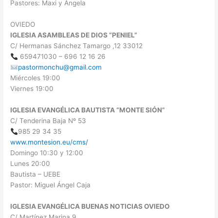
Pastores: Maxi y Ángela
OVIEDO
IGLESIA ASAMBLEAS DE DIOS “PENIEL”
C/ Hermanas Sánchez Tamargo ,12 33012
659471030 – 696 12 16 26
pastormonchu@gmail.com
Miércoles 19:00
Viernes 19:00
IGLESIA EVANGÉLICA BAUTISTA “MONTE SIÓN”
C/ Tenderina Baja Nº 53
985 29 34 35
www.montesion.eu/cms/
Domingo 10:30 y 12:00
Lunes 20:00
Bautista – UEBE
Pastor: Miguel Ángel Caja
IGLESIA EVANGÉLICA BUENAS NOTICIAS OVIEDO
C/ Martínez Marina 9