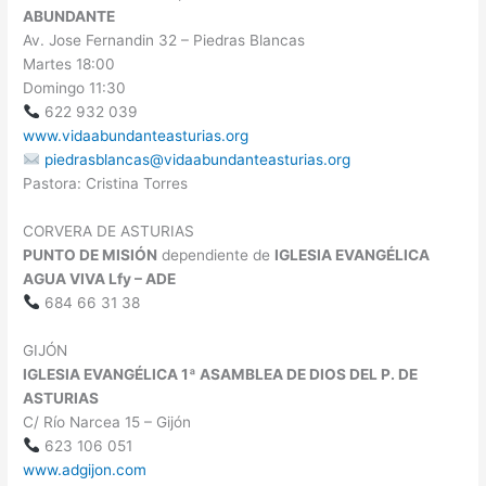
ABUNDANTE
Av. Jose Fernandin 32 – Piedras Blancas
Martes 18:00
Domingo 11:30
622 932 039
www.vidaabundanteasturias.org
piedrasblancas@vidaabundanteasturias.org
Pastora: Cristina Torres
CORVERA DE ASTURIAS
PUNTO DE MISIÓN
dependiente de
IGLESIA EVANGÉLICA
AGUA VIVA Lfy – ADE
684 66 31 38
GIJÓN
IGLESIA EVANGÉLICA 1ª ASAMBLEA DE DIOS DEL P. DE
ASTURIAS
C/ Río Narcea 15 – Gijón
623 106 051
www.adgijon.com