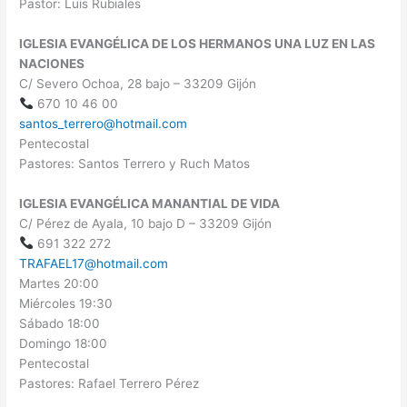
Pastor: Luis Rubiales
IGLESIA EVANGÉLICA DE LOS HERMANOS UNA LUZ EN LAS
NACIONES
C/ Severo Ochoa, 28 bajo – 33209 Gijón
670 10 46 00
santos_terrero@hotmail.com
Pentecostal
Pastores: Santos Terrero y Ruch Matos
IGLESIA EVANGÉLICA MANANTIAL DE VIDA
C/ Pérez de Ayala, 10 bajo D – 33209 Gijón
691 322 272
TRAFAEL17@hotmail.com
Martes 20:00
Miércoles 19:30
Sábado 18:00
Domingo 18:00
Pentecostal
Pastores: Rafael Terrero Pérez