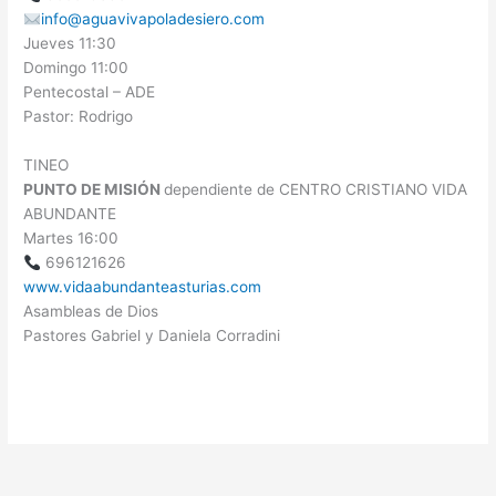
info@aguavivapoladesiero.com
Jueves 11:30
Domingo 11:00
Pentecostal – ADE
Pastor: Rodrigo
TINEO
PUNTO DE MISIÓN
dependiente de CENTRO CRISTIANO VIDA
ABUNDANTE
Martes 16:00
696121626
www.vidaabundanteasturias.com
Asambleas de Dios
Pastores Gabriel y Daniela Corradini