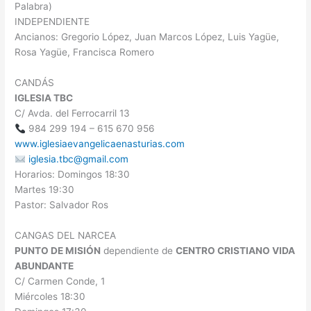
Palabra)
INDEPENDIENTE
Ancianos: Gregorio López, Juan Marcos López, Luis Yagüe,
Rosa Yagüe, Francisca Romero
CANDÁS
IGLESIA TBC
C/ Avda. del Ferrocarril 13
984 299 194 – 615 670 956
www.iglesiaevangelicaenasturias.com
iglesia.tbc@gmail.com
Horarios: Domingos 18:30
Martes 19:30
Pastor: Salvador Ros
CANGAS DEL NARCEA
PUNTO DE MISIÓN
dependiente de
CENTRO CRISTIANO VIDA
ABUNDANTE
C/ Carmen Conde, 1
Miércoles 18:30