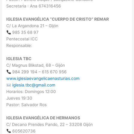
Secretaria : Ana 674316456
IGLESIA EVANGÉLICA “CUERPO DE CRISTO” REMAR
C/ La Argandona 21 – Gijón
985 35 68 97
Pentecostal ICC
Responsable:
IGLESIA TBC
C/ Magnus Blikstad, 68 – Gijón
984 299 194 – 615 670 956
www.iglesiaevangelicaenasturias.com
iglesia.tbc@gmail.com
Horarios: Domingos 12:00
Jueves 19:30
Pastor: Salvador Ros
IGLESIA EVANGÉLICA DE HERMANOS
C/ Decano Prendes Pando, 22 – 33208 Gijón
605620736