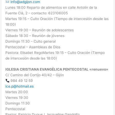
info@adgijon.com
Lunes 18:00 Reparto de alimentos en calle Antolín de la
Fuente Clá, 2 – contacto: 623106005
Martes 19:15 – Culto Oración (Tiempo de intercesión desde las
18:00)
Viernes 19:30 – Reunión de adolescentes
Sábado 18:30 – Reunión de jóvenes
Domingo 11:30 – Culto general
Pentecostal – Asambleas de Dios
Pastora: Elisabet RegoMartes 19:15 – Culto Oración (Tiempo
de intercesión desde las 18:00)
IGLESIA CRISTIANA EVANGÉLICA PENTECOSTAL «renuevo»
C/ Camino del Cortijo 40/42 – Gijón
984 49 12 59
ice.p@hotmail.es
Martes 20:00
Viernes 19:30
Domingo 11:30
Pentecostal
Pastor: Patricio Duque / Jacqueline Gandolfo