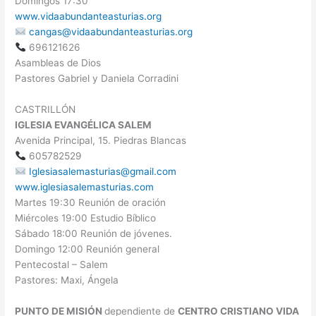
Domingos 17:30
www.vidaabundanteasturias.org
cangas@vidaabundanteasturias.org
696121626
Asambleas de Dios
Pastores Gabriel y Daniela Corradini
CASTRILLÓN
IGLESIA EVANGÉLICA SALEM
Avenida Principal, 15. Piedras Blancas
605782529
Iglesiasalemasturias@gmail.com
www.iglesiasalemasturias.com
Martes 19:30 Reunión de oración
Miércoles 19:00 Estudio Bíblico
Sábado 18:00 Reunión de jóvenes.
Domingo 12:00 Reunión general
Pentecostal – Salem
Pastores: Maxi, Ángela
PUNTO DE MISIÓN
dependiente de
CENTRO CRISTIANO VIDA