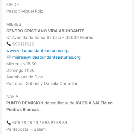
FIEIDE
Pastor: Miguel Roiz
MIERES
CENTRO CRISTIANO VIDA ABUNDANTE
C/ Avenida de Sama 67 bajo – 33600 Mieres
696121626
www.vidaabundanteasturias.org
mieres@vidaabundanteasturias.org
Miércoles 18:30
Domingo 11:30
Asambleas de Dios
Pastores: Gabriel y Daniela Corradini
NAVIA
PUNTO DE MISION
dependiente de
IGLESIA SALEM en
Piedras Blancas
605 78 25 29 / 658 81 58 89
Pentecostal – Salem