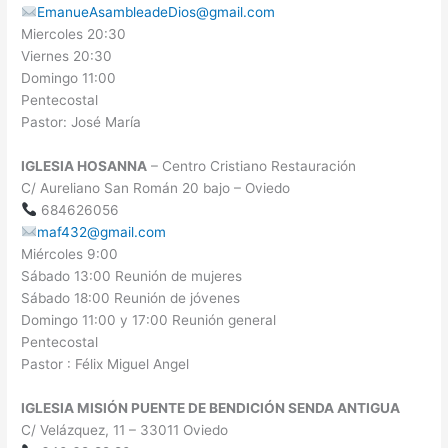
EmanueAsambleadeDios@gmail.com
Miercoles 20:30
Viernes 20:30
Domingo 11:00
Pentecostal
Pastor: José María
IGLESIA HOSANNA
– Centro Cristiano Restauración
C/ Aureliano San Román 20 bajo – Oviedo
684626056
maf432@gmail.com
Miércoles 9:00
Sábado 13:00 Reunión de mujeres
Sábado 18:00 Reunión de jóvenes
Domingo 11:00 y 17:00 Reunión general
Pentecostal
Pastor : Félix Miguel Angel
IGLESIA MISIÓN PUENTE DE BENDICIÓN SENDA ANTIGUA
C/ Velázquez, 11 – 33011 Oviedo