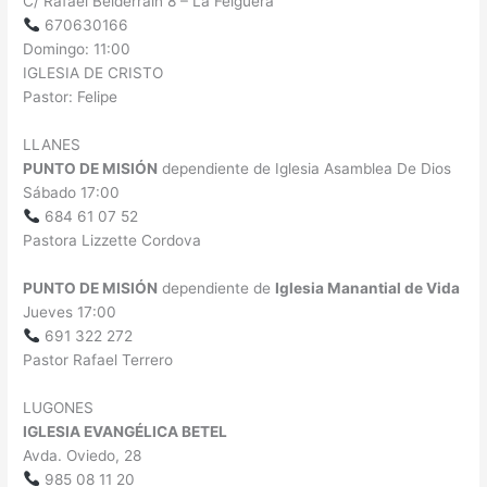
C/ Rafael Belderrain 8 – La Felguera
670630166
Domingo: 11:00
IGLESIA DE CRISTO
Pastor: Felipe
LLANES
PUNTO DE MISIÓN
dependiente de Iglesia Asamblea De Dios
Sábado 17:00
684 61 07 52
Pastora Lizzette Cordova
PUNTO DE MISIÓN
dependiente de
Iglesia Manantial de Vida
Jueves 17:00
691 322 272
Pastor Rafael Terrero
LUGONES
IGLESIA EVANGÉLICA BETEL
Avda. Oviedo, 28
985 08 11 20