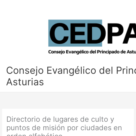
Ir
al
contenido
Consejo Evangélico del Pri
Asturias
Directorio de lugares de culto y
puntos de misión por ciudades en