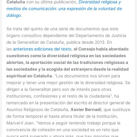
Cataluña
con su última publicación,
Diversidad religiosa y
medios de comunicación: una expresión de la voluntad de
diálogo
.
Se trata del quinto de una serie de documentos que este
órgano consultivo dependiente del Departamento de Justicia
de la Generalitat de Cataluña, publica desde 2013. En
las
anteriores ediciones del texto
,
el Consejo había abordado
cuestiones como la diversidad religiosa en las sociedades
abiertas, la aportación social de las tradiciones religiosas a
las sociedades y la acogida del extranjero desde la realidad
espiritual en Cataluña
. “Los documentos nos sirven para
mejorar y tener una mejor gestión de la diversidad religiosa. Se
dirigen a la Generalitat pero son de interés para otras
instituciones, confesiones y el resto de la ciudadanía”, ha
remarcado en la presentación del escrito el director general de
Asuntos Religiosos de Cataluña,
Xavier Bernadí
, que sustituye
de forma temporal al hasta ahora titular de la institución,
Marcel·lí Joan. “Vamos a seguir teniendo trabajo porque la
convivencia de cohesión en una sociedad es un reto que
nunca está superado y ahora más, que hay minorías que