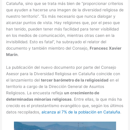
Cataluña, sino que se trata más bien de “proporcionar criterios
que ayuden a hacerse una imagen de la diversidad religiosa de
nuestro territorio”. “Es más necesario que nunca dialogar y
alcanzar puntos de vista. Hay religiones que, por el peso que
han tenido, pueden tener más facilidad para tener visibilidad
en los medios de comunicación, mientras otras caen en la
invisibilidad. Esto es fatal”, ha subrayado el relator del
documento y también miembro del Consejo,
Francesc Xavier
Marín
.
La publicación del nuevo documento por parte del Consejo
Asesor para la Diversidad Religiosa en Cataluña coincide con
el lanzamiento del
tercer barómetro de la religiosidad
en el
territorio a cargo de la Dirección General de Asuntos
Religiosos. La encuesta refleja
un crecimiento de
determinadas minorías religiosas
. Entre ellas, la que más ha
crecido es el protestantismo evangélico que, según los últimos
datos recopilados,
alcanza al 7% de la población en Cataluña
.