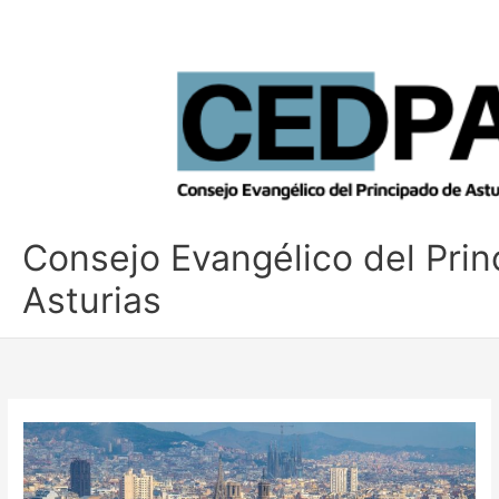
Ir
al
contenido
Consejo Evangélico del Pri
Asturias