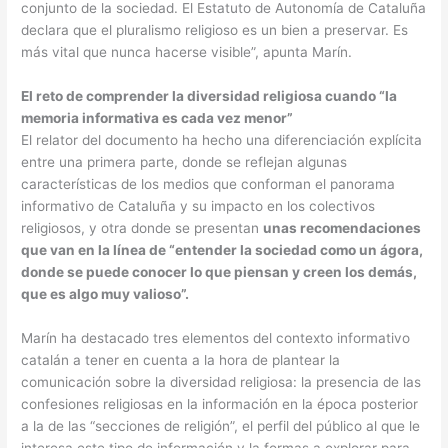
conjunto de la sociedad. El Estatuto de Autonomía de Cataluña
declara que el pluralismo religioso es un bien a preservar. Es
más vital que nunca hacerse visible”, apunta Marín.
El reto de comprender la diversidad religiosa cuando “la
memoria informativa es cada vez menor”
El relator del documento ha hecho una diferenciación explícita
entre una primera parte, donde se reflejan algunas
características de los medios que conforman el panorama
informativo de Cataluña y su impacto en los colectivos
religiosos, y otra donde se presentan
unas recomendaciones
que van en la línea de “entender la sociedad como un ágora,
donde se puede conocer lo que piensan y creen los demás,
que es algo muy valioso”.
Marín ha destacado tres elementos del contexto informativo
catalán a tener en cuenta a la hora de plantear la
comunicación sobre la diversidad religiosa: la presencia de las
confesiones religiosas en la información en la época posterior
a la de las “secciones de religión”, el perfil del público al que le
interesa este tipo de información y la formas a explorar para